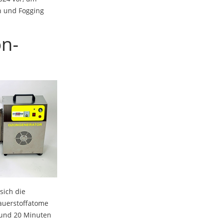
n und Fogging
on-
sich die
Sauerstoffatome
 rund 20 Minuten