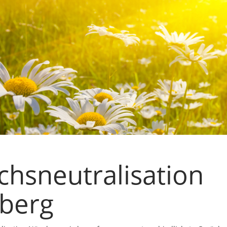
chsneutralisation
berg